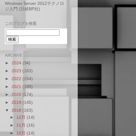
Windows Server 2012テクノロ
ジ入門 (日経BP社)
このブログを検索
ARCHIVE
►
2024
(34)
►
2023
(163)
►
2022
(154)
►
2021
(189)
►
2020
(174)
►
2019
(145)
▼
2018
(163)
►
12月
(14)
►
11月
(16)
►
10月
(14)