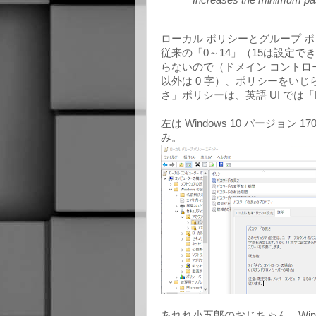
ローカル ポリシーとグループ 
従来の「0～14」（15は設定
らないので（ドメイン コントロ
以外は 0 字）、ポリシーをい
さ」ポリシーは、英語 UI では「Mini
左は Windows 10 バージョン 1
み。
あれれ小五郎のおじちゃん。Window