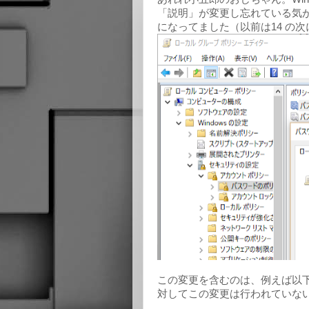
「説明」が変更し忘れている気が
になってました（以前は14 の次に
この変更を含むのは、例えば以下の更新。Wi
対してこの変更は行われていな