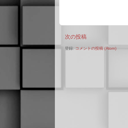
次の投稿
登録:
コメントの投稿 (Atom)