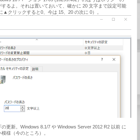
するよ。それは置いておいて、確かに 20 文字まで設定可能
▲クリックすると0、今は 15、20 の次に 0）。
ndows 8.1/7 や Windows Server 2012 R2 以前 に
い模様（今のところ）。