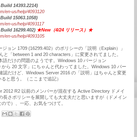
Build 14393.2214)
com/en-us/help/4093120
Build 15063.1058)
com/en-us/help/4093117
Build 16299.402)
★New（4/24 リリース）★
com/en-us/help/4093105
ージョン 1709 (16299.402）のポリシーの「説明（Explain）」
between 1 and 20 characters」に変更されてました。
9 日本語だけの問題のようです。Windows 10 バージョン
「0 から 20 文字」にちゃんと代わってました。Windows 10 バー
 は未確認だけど、Windows Server 2016 の「説明」はちゃんと変更
いると思う。（ここまで追記）
erver 2012 R2 以前のメンバーが混在する Active Directory ドメイ
ドの長さポリシーを展開しても大丈夫だと思いますが（ドメイン
なので）、一応、お気をつけて。